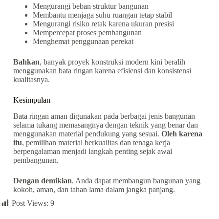
Mengurangi beban struktur bangunan
Membantu menjaga suhu ruangan tetap stabil
Mengurangi risiko retak karena ukuran presisi
Mempercepat proses pembangunan
Menghemat penggunaan perekat
Bahkan
, banyak proyek konstruksi modern kini beralih
menggunakan bata ringan karena efisiensi dan konsistensi
kualitasnya.
Kesimpulan
Bata ringan aman digunakan pada berbagai jenis bangunan
selama tukang memasangnya dengan teknik yang benar dan
menggunakan material pendukung yang sesuai.
Oleh karena
itu
, pemilihan material berkualitas dan tenaga kerja
berpengalaman menjadi langkah penting sejak awal
pembangunan.
Dengan demikian
, Anda dapat membangun bangunan yang
kokoh, aman, dan tahan lama dalam jangka panjang.
Post Views:
9