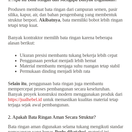
Produsen membuat bata ringan dari campuran semen, pasir
silika, kapur, air, dan bahan pengembang yang membentuk
struktur berpori.
Akibatnya
, bata memiliki bobot lebih ringan
tetapi tetap kuat.
Banyak kontraktor memilih bata ringan karena beberapa
alasan berikut:
Ukuran presisi membantu tukang bekerja lebih cepat
Penggunaan perekat menjadi lebih hemat
Material membantu menjaga suhu ruangan tetap stabil
Permukaan dinding menjadi lebih rata
Selain itu
, penggunaan bata ringan juga membantu
mempercepat proses pembangunan secara keseluruhan.
Banyak proyek konstruksi modern menggunakan produk dari
https://jualhebel.id
untuk memastikan kualitas material tetap
terjaga sejak awal pembangunan.
2. Apakah Bata Ringan Aman Secara Struktur?
Bata ringan aman digunakan selama tukang mengikuti standar
pemasangan yang benar.
Perlu diketahui
, material ini