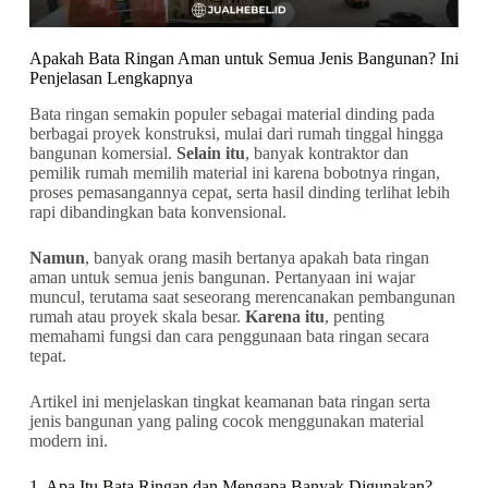
Apakah Bata Ringan Aman untuk Semua Jenis Bangunan? Ini
Penjelasan Lengkapnya
Bata ringan semakin populer sebagai material dinding pada
berbagai proyek konstruksi, mulai dari rumah tinggal hingga
bangunan komersial.
Selain itu
, banyak kontraktor dan
pemilik rumah memilih material ini karena bobotnya ringan,
proses pemasangannya cepat, serta hasil dinding terlihat lebih
rapi dibandingkan bata konvensional.
Namun
, banyak orang masih bertanya apakah bata ringan
aman untuk semua jenis bangunan. Pertanyaan ini wajar
muncul, terutama saat seseorang merencanakan pembangunan
rumah atau proyek skala besar.
Karena itu
, penting
memahami fungsi dan cara penggunaan bata ringan secara
tepat.
Artikel ini menjelaskan tingkat keamanan bata ringan serta
jenis bangunan yang paling cocok menggunakan material
modern ini.
1. Apa Itu Bata Ringan dan Mengapa Banyak Digunakan?