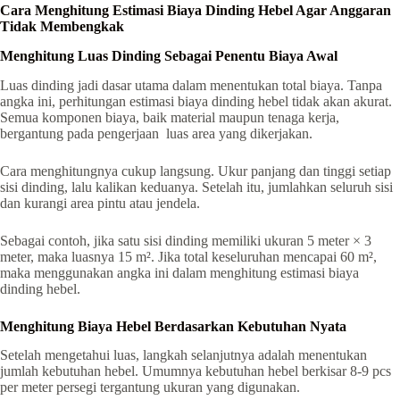
Cara Menghitung Estimasi Biaya Dinding Hebel Agar Anggaran
Tidak Membengkak
Menghitung Luas Dinding Sebagai Penentu Biaya Awal
Luas dinding jadi dasar utama dalam menentukan total biaya. Tanpa
angka ini, perhitungan estimasi biaya dinding hebel tidak akan akurat.
Semua komponen biaya, baik material maupun tenaga kerja,
bergantung pada pengerjaan luas area yang dikerjakan.
Cara menghitungnya cukup langsung. Ukur panjang dan tinggi setiap
sisi dinding, lalu kalikan keduanya. Setelah itu, jumlahkan seluruh sisi
dan kurangi area pintu atau jendela.
Sebagai contoh, jika satu sisi dinding memiliki ukuran 5 meter × 3
meter, maka luasnya 15 m². Jika total keseluruhan mencapai 60 m²,
maka menggunakan angka ini dalam menghitung estimasi biaya
dinding hebel.
Menghitung Biaya Hebel Berdasarkan Kebutuhan Nyata
Setelah mengetahui luas, langkah selanjutnya adalah menentukan
jumlah kebutuhan hebel. Umumnya kebutuhan hebel berkisar 8-9 pcs
per meter persegi tergantung ukuran yang digunakan.