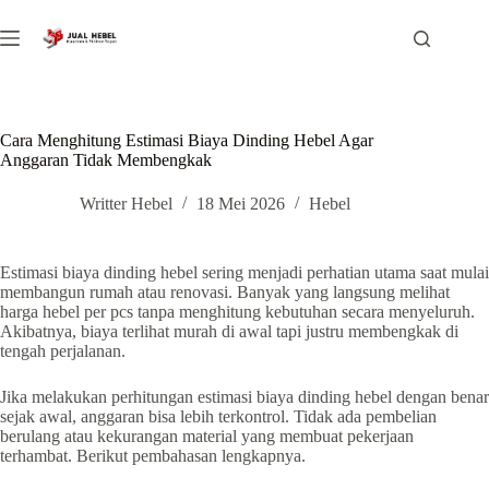
Skip
to
content
Cara Menghitung Estimasi Biaya Dinding Hebel Agar
Anggaran Tidak Membengkak
Writter Hebel
18 Mei 2026
Hebel
Estimasi biaya dinding hebel sering menjadi perhatian utama saat mulai
membangun rumah atau renovasi. Banyak yang langsung melihat
harga hebel per pcs tanpa menghitung kebutuhan secara menyeluruh.
Akibatnya, biaya terlihat murah di awal tapi justru membengkak di
tengah perjalanan.
Jika melakukan perhitungan estimasi biaya dinding hebel dengan benar
sejak awal, anggaran bisa lebih terkontrol. Tidak ada pembelian
berulang atau kekurangan material yang membuat pekerjaan
terhambat. Berikut pembahasan lengkapnya.