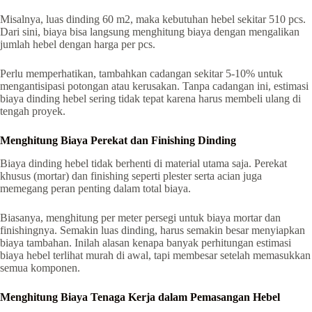
Misalnya, luas dinding 60 m2, maka kebutuhan hebel sekitar 510 pcs.
Dari sini, biaya bisa langsung menghitung biaya dengan mengalikan
jumlah hebel dengan harga per pcs.
Perlu memperhatikan, tambahkan cadangan sekitar 5-10% untuk
mengantisipasi potongan atau kerusakan. Tanpa cadangan ini, estimasi
biaya dinding hebel sering tidak tepat karena harus membeli ulang di
tengah proyek.
Menghitung Biaya Perekat dan Finishing Dinding
Biaya dinding hebel tidak berhenti di material utama saja. Perekat
khusus (mortar) dan finishing seperti plester serta acian juga
memegang peran penting dalam total biaya.
Biasanya, menghitung per meter persegi untuk biaya mortar dan
finishingnya. Semakin luas dinding, harus semakin besar menyiapkan
biaya tambahan. Inilah alasan kenapa banyak perhitungan estimasi
biaya hebel terlihat murah di awal, tapi membesar setelah memasukkan
semua komponen.
Menghitung Biaya Tenaga Kerja dalam Pemasangan Hebel