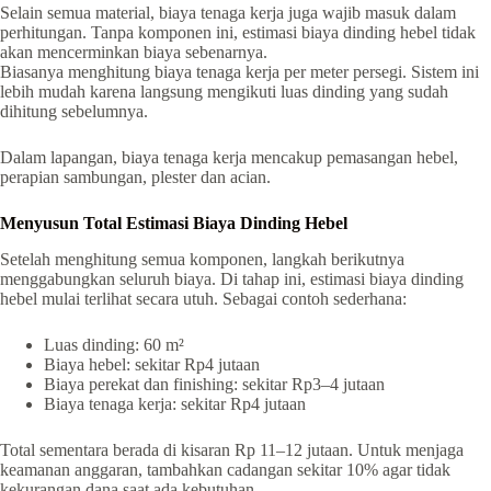
Selain semua material, biaya tenaga kerja juga wajib masuk dalam
perhitungan. Tanpa komponen ini, estimasi biaya dinding hebel tidak
akan mencerminkan biaya sebenarnya.
Biasanya menghitung biaya tenaga kerja per meter persegi. Sistem ini
lebih mudah karena langsung mengikuti luas dinding yang sudah
dihitung sebelumnya.
Dalam lapangan, biaya tenaga kerja mencakup pemasangan hebel,
perapian sambungan, plester dan acian.
Menyusun Total Estimasi Biaya Dinding Hebel
Setelah menghitung semua komponen, langkah berikutnya
menggabungkan seluruh biaya. Di tahap ini, estimasi biaya dinding
hebel mulai terlihat secara utuh. Sebagai contoh sederhana:
Luas dinding: 60 m²
Biaya hebel: sekitar Rp4 jutaan
Biaya perekat dan finishing: sekitar Rp3–4 jutaan
Biaya tenaga kerja: sekitar Rp4 jutaan
Total sementara berada di kisaran Rp 11–12 jutaan. Untuk menjaga
keamanan anggaran, tambahkan cadangan sekitar 10% agar tidak
kekurangan dana saat ada kebutuhan.