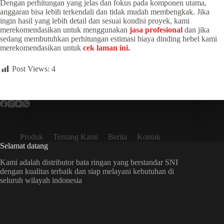
Dengan perhitungan yang jelas dan fokus pada komponen utama,
anggaran bisa lebih terkendali dan tidak mudah membengkak. Jika
ingin hasil yang lebih detail dan sesuai kondisi proyek, kami
merekomendasikan untuk menggunakan
jasa profesional
dan jika
sedang membutuhkan perhitungan estimasi biaya dinding hebel kami
merekomendasikan untuk
cek laman ini.
Post Views:
4
Produk
Tentang Kami
Berita
Kontak
Selamat datang
Kami adalah distributor bata ringan yang berstandar SNI
dengan kualitas terbaik dan siap melayani kebutuhan di
seluruh wilayah indonesia