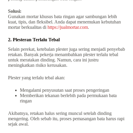
Solusi:
Gunakan mortar khusus bata ringan agar sambungan lebih
kuat, tipis, dan fleksibel. Anda dapat menemukan kebutuhan
mortar berkualitas di
https://jualmortar.com
.
2. Plesteran Terlalu Tebal
Selain perekat, ketebalan plester juga sering menjadi penyebab
retakan. Banyak pekerja menambahkan plester terlalu tebal
untuk meratakan dinding. Namun, cara ini justru
meningkatkan risiko kerusakan.
Plester yang terlalu tebal akan:
Mengalami penyusutan saat proses pengeringan
Memberikan tekanan berlebih pada permukaan bata
ringan
Akibatnya, retakan halus sering muncul setelah dinding
mengering. Oleh sebab itu, proses pemasangan bata harus rapi
sejak awal.