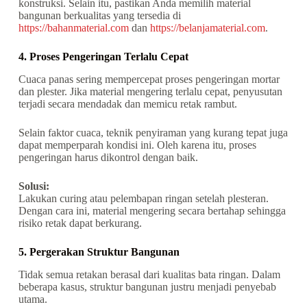
konstruksi. Selain itu, pastikan Anda memilih material
bangunan berkualitas yang tersedia di
https://bahanmaterial.com
dan
https://belanjamaterial.com
.
4. Proses Pengeringan Terlalu Cepat
Cuaca panas sering mempercepat proses pengeringan mortar
dan plester. Jika material mengering terlalu cepat, penyusutan
terjadi secara mendadak dan memicu retak rambut.
Selain faktor cuaca, teknik penyiraman yang kurang tepat juga
dapat memperparah kondisi ini. Oleh karena itu, proses
pengeringan harus dikontrol dengan baik.
Solusi:
Lakukan curing atau pelembapan ringan setelah plesteran.
Dengan cara ini, material mengering secara bertahap sehingga
risiko retak dapat berkurang.
5. Pergerakan Struktur Bangunan
Tidak semua retakan berasal dari kualitas bata ringan. Dalam
beberapa kasus, struktur bangunan justru menjadi penyebab
utama.