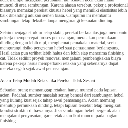
muncul di area sambungan. Karena alasan tersebut, pekerja profesional
biasanya memakai perekat khusus hebel yang memiliki elastisitas lebih
baik dibanding adukan semen biasa. Campuran ini membantu
sambungan tetap fleksibel tanpa mengurangi kekuatan dinding.
Selain menjaga struktur tetap stabil, perekat berkualitas juga membantu
pekerja mempercepat proses pemasangan, meratakan permukaan
dinding dengan lebih rapi, menghemat pemakaian material, serta
mengurangi risiko pergeseran hebel saat pemasangan berlangsung.
Hasil acian pun terlihat lebih halus dan lebih siap menerima finishing
cat. Tidak sedikit proyek renovasi mengalami pembengkakan biaya
karena pekerja harus memperbaiki retakan yang sebenarnya dapat
mereka cegah sejak awal pemasangan.
Acian Tetap Mudah Retak Jika Perekat Tidak Sesuai
Sebagian orang menganggap retakan hanya muncul pada lapisan
acian. Padahal, sumber masalah sering berasal dari sambungan hebel
yang kurang kuat sejak tahap awal pemasangan. Acian memang
menutup permukaan dinding, tetapi lapisan tersebut tetap mengikuti
kondisi struktur di bawahnya. Jika sambungan hebel bergerak atau
mengalami penyusutan, garis retak akan ikut muncul pada bagian
finishing.