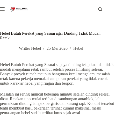
Skip
to
content
Hebel Butuh Perekat yang Sesuai agar Dinding Tidak Mudah
Retak
Writter Hebel
25 Mei 2026
Hebel
Hebel Butuh Perekat yang Sesuai supaya dinding tetap kuat dan tidak
mudah mengalami retak rambut setelah proses finishing selesai.
Banyak proyek rumah maupun bangunan kecil mengalami masalah
retak karena pekerja memakai campuran perekat yang tidak cocok
untuk karakter hebel yang ringan dan berpori.
Masalah ini sering muncul beberapa minggu setelah dinding selesai
dicat. Retakan tipis mulai terlihat di sambungan antarblok, lalu
permukaan dinding tampak bergaris dan kurang rapi. Kondisi tersebut
tentu membuat hasil pekerjaan terlihat kurang maksimal meski
pemasangan hebel sudah terlihat lurus sejak awal.