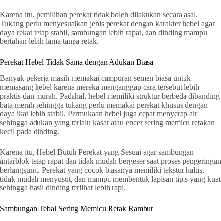
Karena itu, pemilihan perekat tidak boleh dilakukan secara asal.
Tukang perlu menyesuaikan jenis perekat dengan karakter hebel agar
daya rekat tetap stabil, sambungan lebih rapat, dan dinding mampu
bertahan lebih lama tanpa retak.
Perekat Hebel Tidak Sama dengan Adukan Biasa
Banyak pekerja masih memakai campuran semen biasa untuk
memasang hebel karena mereka menganggap cara tersebut lebih
praktis dan murah. Padahal, hebel memiliki struktur berbeda dibanding
bata merah sehingga tukang perlu memakai perekat khusus dengan
daya ikat lebih stabil. Permukaan hebel juga cepat menyerap air
sehingga adukan yang terlalu kasar atau encer sering memicu retakan
kecil pada dinding.
Karena itu, Hebel Butuh Perekat yang Sesuai agar sambungan
antarblok tetap rapat dan tidak mudah bergeser saat proses pengeringan
berlangsung. Perekat yang cocok biasanya memiliki tekstur halus,
tidak mudah menyusut, dan mampu membentuk lapisan tipis yang kuat
sehingga hasil dinding terlihat lebih rapi.
Sambungan Tebal Sering Memicu Retak Rambut