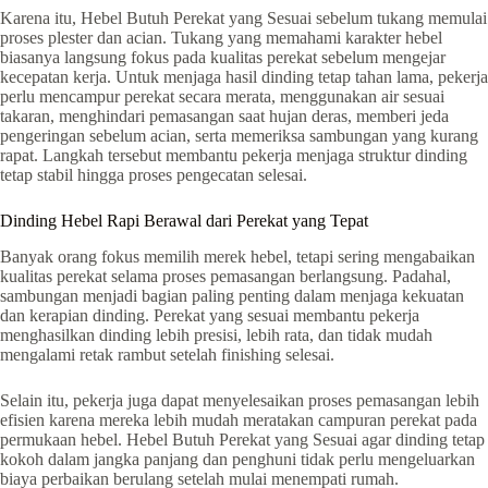
Karena itu, Hebel Butuh Perekat yang Sesuai sebelum tukang memulai
proses plester dan acian. Tukang yang memahami karakter hebel
biasanya langsung fokus pada kualitas perekat sebelum mengejar
kecepatan kerja. Untuk menjaga hasil dinding tetap tahan lama, pekerja
perlu mencampur perekat secara merata, menggunakan air sesuai
takaran, menghindari pemasangan saat hujan deras, memberi jeda
pengeringan sebelum acian, serta memeriksa sambungan yang kurang
rapat. Langkah tersebut membantu pekerja menjaga struktur dinding
tetap stabil hingga proses pengecatan selesai.
Dinding Hebel Rapi Berawal dari Perekat yang Tepat
Banyak orang fokus memilih merek hebel, tetapi sering mengabaikan
kualitas perekat selama proses pemasangan berlangsung. Padahal,
sambungan menjadi bagian paling penting dalam menjaga kekuatan
dan kerapian dinding. Perekat yang sesuai membantu pekerja
menghasilkan dinding lebih presisi, lebih rata, dan tidak mudah
mengalami retak rambut setelah finishing selesai.
Selain itu, pekerja juga dapat menyelesaikan proses pemasangan lebih
efisien karena mereka lebih mudah meratakan campuran perekat pada
permukaan hebel. Hebel Butuh Perekat yang Sesuai agar dinding tetap
kokoh dalam jangka panjang dan penghuni tidak perlu mengeluarkan
biaya perbaikan berulang setelah mulai menempati rumah.