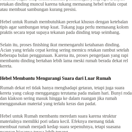
retakan dinding muncul karena tukang memasang hebel terlalu cepat
atau membuat sambungan kurang presisi.
Hebel untuk Rumah membutuhkan perekat khusus dengan ketebalan
tipis agar sambungan tetap kuat. Tukang juga perlu memasang kolom
praktis secara tepat supaya tekanan pada dinding tetap seimbang.
Selain itu, proses finishing ikut memengaruhi ketahanan dinding.
Acian yang terlalu cepat kering sering memicu retakan rambut setelah
beberapa bulan penggunaan. Karena itu, proses pengerjaan yang rapi
membantu dinding bertahan lebih lama meski rumah berada dekat rel
kereta.
Hebel Membantu Mengurangi Suara dari Luar Rumah
Rumah dekat rel tidak hanya menghadapi getaran, tetapi juga suara
kereta yang cukup mengganggu terutama pada malam hari. Bunyi roda
dan klakson sering masuk hingga ke dalam ruangan jika rumah
menggunakan material yang terlalu keras dan padat.
Hebel untuk Rumah membantu meredam suara karena struktur
materialnya memiliki pori udara kecil. Efeknya memang tidak
membuat rumah menjadi kedap suara sepenuhnya, tetapi suasana
ruangan biasanya terasa lebih tenang.