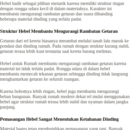
Hebel hadir sebagai pilihan menarik karena memiliki struktur ringan
dengan rongga udara kecil di dalam materialnya. Karakter ini
membantu mengurangi rambatan getaran dan suara dibanding
beberapa material dinding yang terlalu padat.
Struktur Hebel Membantu Mengurangi Rambatan Getaran
Getaran dari rel kereta biasanya merambat melalui tanah lalu masuk ke
pondasi dan dinding rumah. Pada rumah dengan struktur kurang stabil,
getaran terasa lebih kuat terutama saat kereta barang melintas.
Hebel untuk Rumah membantu mengurangi rambatan getaran karena
material ini tidak terlalu padat. Rongga udara di dalam hebel
membantu memecah tekanan getaran sehingga dinding tidak langsung
menghantarkan getaran ke seluruh ruangan.
Karena bobotnya lebih ringan, hebel juga membantu mengurangi
beban bangunan. Banyak rumah modern dekat rel mulai menggunakan
hebel agar struktur rumah terasa lebih stabil dan nyaman dalam jangka
panjang.
Pemasangan Hebel Sangat Menentukan Ketahanan Dinding
Material bagus tetap membutuhkan pemasangan yang rapi. Banyak