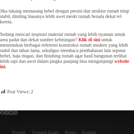
Jika tukang memasang hebel dengan presisi dan struktur rumah tetap
stabil, dinding biasanya lebih awet meski rumah berada dekat rel
kereta.
Sedang mencari inspirasi material rumah yang lebih nyaman untuk
area padat dan dekat sumber kebisingan?
Klik di sini
untuk
menemukan berbagai referensi konstruksi rumah modern yang lebih
stabil dan tahan lama, sekaligus membaca pembahasan lain seputar
hebel, baja ringan, dan finishing rumah agar hasil bangunan terlihat
lebih rapi dan awet dalam jangka panjang bisa mengunjungi
website
ini.
Post Views:
2
Produk
Tentang Kami
Berita
Kontak