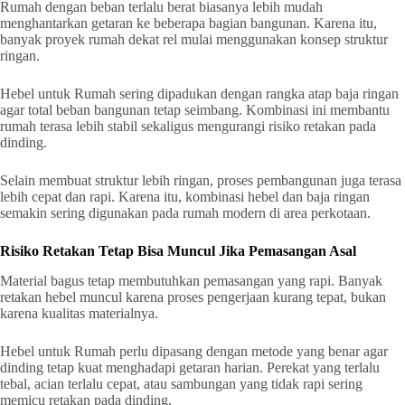
Rumah dengan beban terlalu berat biasanya lebih mudah
menghantarkan getaran ke beberapa bagian bangunan. Karena itu,
banyak proyek rumah dekat rel mulai menggunakan konsep struktur
ringan.
Hebel untuk Rumah sering dipadukan dengan rangka atap baja ringan
agar total beban bangunan tetap seimbang. Kombinasi ini membantu
rumah terasa lebih stabil sekaligus mengurangi risiko retakan pada
dinding.
Selain membuat struktur lebih ringan, proses pembangunan juga terasa
lebih cepat dan rapi. Karena itu, kombinasi hebel dan baja ringan
semakin sering digunakan pada rumah modern di area perkotaan.
Risiko Retakan Tetap Bisa Muncul Jika Pemasangan Asal
Material bagus tetap membutuhkan pemasangan yang rapi. Banyak
retakan hebel muncul karena proses pengerjaan kurang tepat, bukan
karena kualitas materialnya.
Hebel untuk Rumah perlu dipasang dengan metode yang benar agar
dinding tetap kuat menghadapi getaran harian. Perekat yang terlalu
tebal, acian terlalu cepat, atau sambungan yang tidak rapi sering
memicu retakan pada dinding.