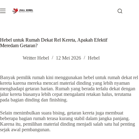
Skip
to
content
Hebel untuk Rumah Dekat Rel Kereta, Apakah Efektif
Meredam Getaran?
Writter Hebel
12 Mei 2026
Hebel
Banyak pemilik rumah kini menggunakan hebel untuk rumah dekat rel
kereta karena mereka mencari material dinding yang lebih nyaman
menghadapi getaran harian. Rumah yang berada terlalu dekat dengan
jalur kereta biasanya lebih cepat mengalami retakan halus, terutama
pada bagian dinding dan finishing.
Selain menimbulkan suara bising, getaran kereta juga membuat
beberapa bagian rumah terasa kurang stabil dalam jangka panjang.
Karena itu, pemilihan material dinding menjadi salah satu hal penting
sejak awal pembangunan.