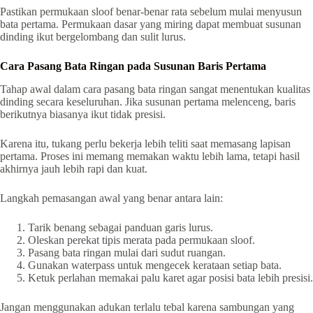
Pastikan permukaan sloof benar-benar rata sebelum mulai menyusun
bata pertama. Permukaan dasar yang miring dapat membuat susunan
dinding ikut bergelombang dan sulit lurus.
Cara Pasang Bata Ringan pada Susunan Baris Pertama
Tahap awal dalam cara pasang bata ringan sangat menentukan kualitas
dinding secara keseluruhan. Jika susunan pertama melenceng, baris
berikutnya biasanya ikut tidak presisi.
Karena itu, tukang perlu bekerja lebih teliti saat memasang lapisan
pertama. Proses ini memang memakan waktu lebih lama, tetapi hasil
akhirnya jauh lebih rapi dan kuat.
Langkah pemasangan awal yang benar antara lain:
Tarik benang sebagai panduan garis lurus.
Oleskan perekat tipis merata pada permukaan sloof.
Pasang bata ringan mulai dari sudut ruangan.
Gunakan waterpass untuk mengecek kerataan setiap bata.
Ketuk perlahan memakai palu karet agar posisi bata lebih presisi.
Jangan menggunakan adukan terlalu tebal karena sambungan yang