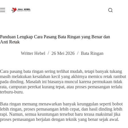
Skip
to
content
Panduan Lengkap Cara Pasang Bata Ringan yang Benar dan
Anti Retak
Writter Hebel
26 Mei 2026
Bata Ringan
Cara pasang bata ringan sering terlihat mudah, tetapi banyak tukang
masih melakukan kesalahan kecil yang akhirnya memicu retak rambut
pada dinding. Masalah ini biasanya muncul karena permukaan tidak
rata, campuran perekat kurang tepat, atau proses pemasangan terlalu
terburu-buru.
Bata ringan memang menawarkan banyak keunggulan seperti bobot
lebih ringan, proses pemasangan lebih cepat, dan hasil dinding lebih
rapi. Namun, semua keuntungan tersebut baru terasa maksimal jika
proses pemasangan berjalan dengan teknik yang benar sejak awal.