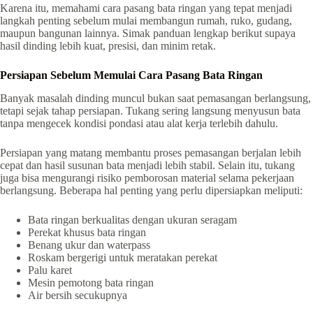
Karena itu, memahami cara pasang bata ringan yang tepat menjadi
langkah penting sebelum mulai membangun rumah, ruko, gudang,
maupun bangunan lainnya. Simak panduan lengkap berikut supaya
hasil dinding lebih kuat, presisi, dan minim retak.
Persiapan Sebelum Memulai Cara Pasang Bata Ringan
Banyak masalah dinding muncul bukan saat pemasangan berlangsung,
tetapi sejak tahap persiapan. Tukang sering langsung menyusun bata
tanpa mengecek kondisi pondasi atau alat kerja terlebih dahulu.
Persiapan yang matang membantu proses pemasangan berjalan lebih
cepat dan hasil susunan bata menjadi lebih stabil. Selain itu, tukang
juga bisa mengurangi risiko pemborosan material selama pekerjaan
berlangsung. Beberapa hal penting yang perlu dipersiapkan meliputi:
Bata ringan berkualitas dengan ukuran seragam
Perekat khusus bata ringan
Benang ukur dan waterpass
Roskam bergerigi untuk meratakan perekat
Palu karet
Mesin pemotong bata ringan
Air bersih secukupnya