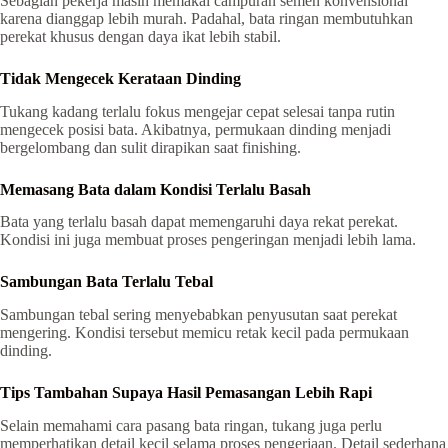
Sebagian pekerja masih memakai campuran semen konvensional
karena dianggap lebih murah. Padahal, bata ringan membutuhkan
perekat khusus dengan daya ikat lebih stabil.
Tidak Mengecek Kerataan Dinding
Tukang kadang terlalu fokus mengejar cepat selesai tanpa rutin
mengecek posisi bata. Akibatnya, permukaan dinding menjadi
bergelombang dan sulit dirapikan saat finishing.
Memasang Bata dalam Kondisi Terlalu Basah
Bata yang terlalu basah dapat memengaruhi daya rekat perekat.
Kondisi ini juga membuat proses pengeringan menjadi lebih lama.
Sambungan Bata Terlalu Tebal
Sambungan tebal sering menyebabkan penyusutan saat perekat
mengering. Kondisi tersebut memicu retak kecil pada permukaan
dinding.
Tips Tambahan Supaya Hasil Pemasangan Lebih Rapi
Selain memahami cara pasang bata ringan, tukang juga perlu
memperhatikan detail kecil selama proses pengerjaan. Detail sederhana