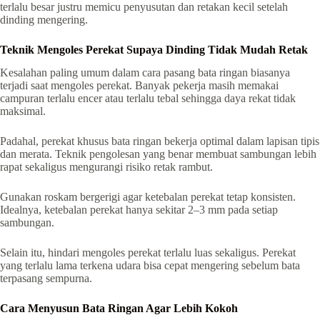
terlalu besar justru memicu penyusutan dan retakan kecil setelah
dinding mengering.
Teknik Mengoles Perekat Supaya Dinding Tidak Mudah Retak
Kesalahan paling umum dalam cara pasang bata ringan biasanya
terjadi saat mengoles perekat. Banyak pekerja masih memakai
campuran terlalu encer atau terlalu tebal sehingga daya rekat tidak
maksimal.
Padahal, perekat khusus bata ringan bekerja optimal dalam lapisan tipis
dan merata. Teknik pengolesan yang benar membuat sambungan lebih
rapat sekaligus mengurangi risiko retak rambut.
Gunakan roskam bergerigi agar ketebalan perekat tetap konsisten.
Idealnya, ketebalan perekat hanya sekitar 2–3 mm pada setiap
sambungan.
Selain itu, hindari mengoles perekat terlalu luas sekaligus. Perekat
yang terlalu lama terkena udara bisa cepat mengering sebelum bata
terpasang sempurna.
Cara Menyusun Bata Ringan Agar Lebih Kokoh