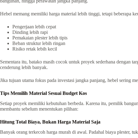
bangunan, hingga perawatan jangka panjang.
Hebel memang memiliki harga material lebih tinggi, tetapi beberapa k
Pengerjaan lebih cepat
Dinding lebih rapi
Pemakaian plester lebih tipis
Beban struktur lebih ringan
Risiko retak lebih kecil
Sementara itu, batako masih cocok untuk proyek sederhana dengan tar
cenderung lebih banyak.
Jika tujuan utama fokus pada investasi jangka panjang, hebel sering menj
Tips Memilih Material Sesuai Budget Kos
Setiap proyek memiliki kebutuhan berbeda. Karena itu, pemilik banguna
membantu sebelum menentukan pilihan:
Hitung Total Biaya, Bukan Harga Material Saja
Banyak orang terkecoh harga murah di awal. Padahal biaya plester, t