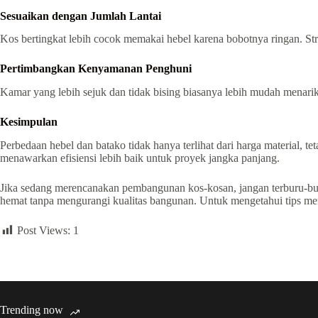
Sesuaikan dengan Jumlah Lantai
Kos bertingkat lebih cocok memakai hebel karena bobotnya ringan. St
Pertimbangkan Kenyamanan Penghuni
Kamar yang lebih sejuk dan tidak bising biasanya lebih mudah menar
Kesimpulan
Perbedaan hebel dan batako tidak hanya terlihat dari harga material, 
menawarkan efisiensi lebih baik untuk proyek jangka panjang.
Jika sedang merencanakan pembangunan kos-kosan, jangan terburu-bur
hemat tanpa mengurangi kualitas bangunan. Untuk mengetahui tips me
Post Views:
1
Trending now