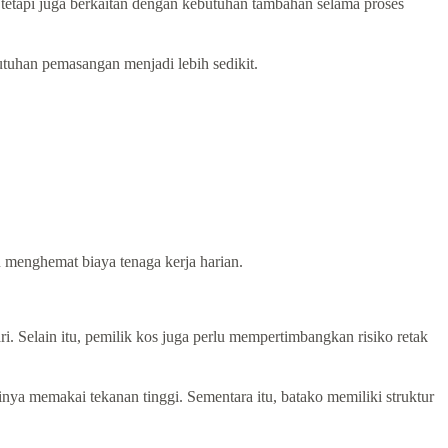
 tetapi juga berkaitan dengan kebutuhan tambahan selama proses
utuhan pemasangan menjadi lebih sedikit.
u menghemat biaya tenaga kerja harian.
 Selain itu, pemilik kos juga perlu mempertimbangkan risiko retak
ksinya memakai tekanan tinggi. Sementara itu, batako memiliki struktur