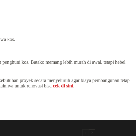
ewa kos.
an penghuni kos. Batako memang lebih murah di awal, tetapi hebel
 kebutuhan proyek secara menyeluruh agar biaya pembangunan tetap
lainnya untuk renovasi bisa
cek di sini
.