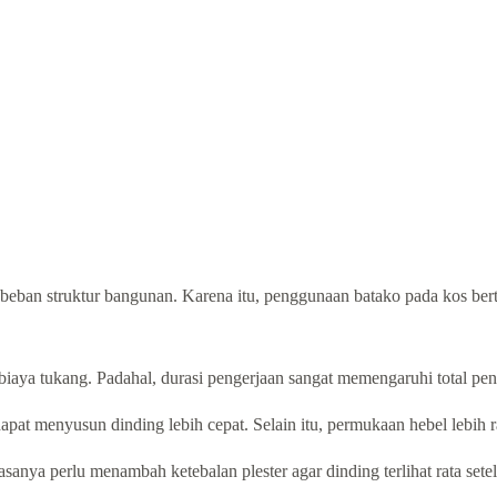
 beban struktur bangunan. Karena itu, penggunaan batako pada kos ber
iaya tukang. Padahal, durasi pengerjaan sangat memengaruhi total pe
pat menyusun dinding lebih cepat. Selain itu, permukaan hebel lebih ra
anya perlu menambah ketebalan plester agar dinding terlihat rata setela