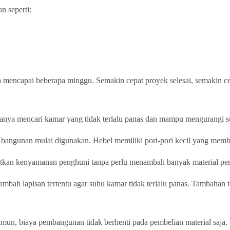
n seperti:
a mencapai beberapa minggu. Semakin cepat proyek selesai, semakin c
anya mencari kamar yang tidak terlalu panas dan mampu mengurangi su
bangunan mulai digunakan. Hebel memiliki pori-pori kecil yang memba
atkan kenyamanan penghuni tanpa perlu menambah banyak material pe
ambah lapisan tertentu agar suhu kamar tidak terlalu panas. Tambahan t
mun, biaya pembangunan tidak berhenti pada pembelian material saja. P