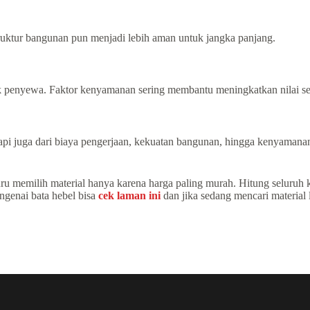
ruktur bangunan pun menjadi lebih aman untuk jangka panjang.
ik penyewa. Faktor kenyamanan sering membantu meningkatkan nilai s
tetapi juga dari biaya pengerjaan, kekuatan bangunan, hingga kenyaman
u memilih material hanya karena harga paling murah. Hitung seluruh
ngenai bata hebel bisa
cek laman ini
dan jika sedang mencari material 