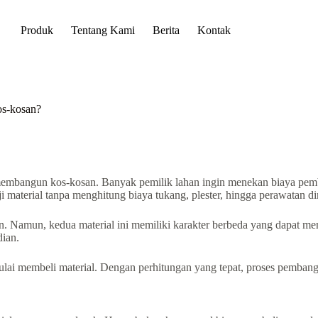
Produk
Tentang Kami
Berita
Kontak
os-kosan?
t membangun kos-kosan. Banyak pemilik lahan ingin menekan biaya p
i material tanpa menghitung biaya tukang, plester, hingga perawatan di
 Namun, kedua material ini memiliki karakter berbeda yang dapat me
ian.
ai membeli material. Dengan perhitungan yang tepat, proses pembangun