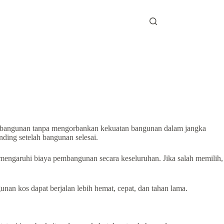
embangunan tanpa mengorbankan kekuatan bangunan dalam jangka
nding setelah bangunan selesai.
mengaruhi biaya pembangunan secara keseluruhan. Jika salah memilih,
an kos dapat berjalan lebih hemat, cepat, dan tahan lama.