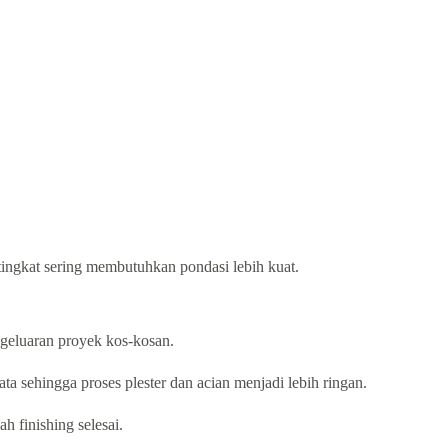
tingkat sering membutuhkan pondasi lebih kuat.
ngeluaran proyek kos-kosan.
ta sehingga proses plester dan acian menjadi lebih ringan.
h finishing selesai.