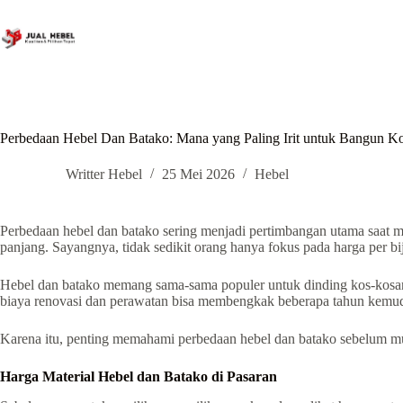
Skip
to
content
Perbedaan Hebel Dan Batako: Mana yang Paling Irit untuk Bangun K
Writter Hebel
25 Mei 2026
Hebel
Perbedaan hebel dan batako sering menjadi pertimbangan utama saa
panjang. Sayangnya, tidak sedikit orang hanya fokus pada harga per bij
Hebel dan batako memang sama-sama populer untuk dinding kos-kosan.
biaya renovasi dan perawatan bisa membengkak beberapa tahun kemud
Karena itu, penting memahami perbedaan hebel dan batako sebelum mul
Harga Material Hebel dan Batako di Pasaran