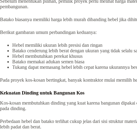
Sebelum menentukan pilihan, pemilik proyek perlu melihat harga mate
pembangunan.
Batako biasanya memiliki harga lebih murah dibanding hebel jika dihi
Berikut gambaran umum perbandingan keduanya:
Hebel memiliki ukuran lebih presisi dan ringan
Batako cenderung lebih berat dengan ukuran yang tidak selalu 
Hebel membutuhkan perekat khusus
Batako memakai adukan semen biasa
Tukang dapat memasang hebel lebih cepat karena ukurannya bes
Pada proyek kos-kosan bertingkat, banyak kontraktor mulai memilih he
Kekuatan Dinding untuk Bangunan Kos
Kos-kosan membutuhkan dinding yang kuat karena bangunan dipakai dala
pada dinding.
Perbedaan hebel dan batako terlihat cukup jelas dari sisi struktur mate
lebih padat dan berat.