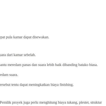
epat pula kamar dapat disewakan.
ara dari kamar sebelah.
ntu meredam panas dan suara lebih baik dibanding batako biasa.
redam suara.
ersebut tentu dapat meningkatkan biaya finishing.
emilik proyek juga perlu menghitung biaya tukang, plester, struktur