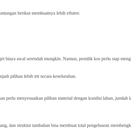
euntungan berikut membuatnya lebih efisien:
get biaya awal serendah mungkin. Namun, pemilik kos perlu siap mengh
adi pilihan lebih irit secara keseluruhan.
n perlu menyesuaikan pilihan material dengan kondisi lahan, jumlah la
ukang, dan struktur tambahan bisa membuat total pengeluaran membengk