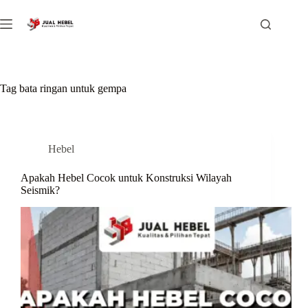
Skip
to
content
Tag
bata ringan untuk gempa
Hebel
Apakah Hebel Cocok untuk Konstruksi Wilayah
Seismik?