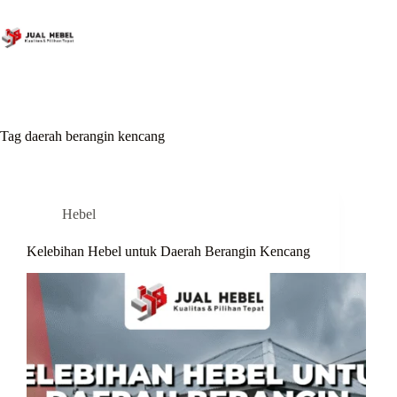
Skip
to
content
Tag
daerah berangin kencang
Hebel
Kelebihan Hebel untuk Daerah Berangin Kencang