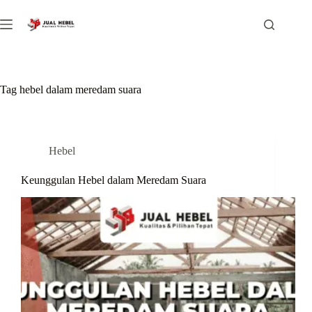
Skip
to
content
Tag
hebel dalam meredam suara
Hebel
Keunggulan Hebel dalam Meredam Suara