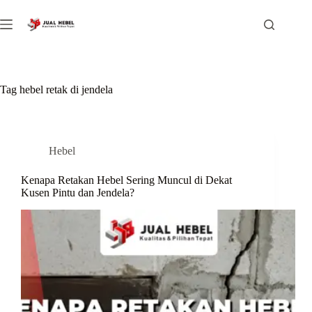
Skip
to
content
Tag
hebel retak di jendela
Hebel
Kenapa Retakan Hebel Sering Muncul di Dekat
Kusen Pintu dan Jendela?