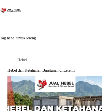
Skip
to
content
Tag
hebel untuk lereng
Hebel
Hebel dan Ketahanan Bangunan di Lereng