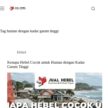
Skip
to
content
Tag
hunian dengan kadar garam tinggi
Hebel
Kenapa Hebel Cocok untuk Hunian dengan Kadar
Garam Tinggi