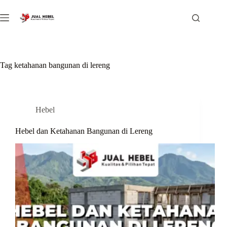
Skip
to
content
Tag
ketahanan bangunan di lereng
Hebel
Hebel dan Ketahanan Bangunan di Lereng