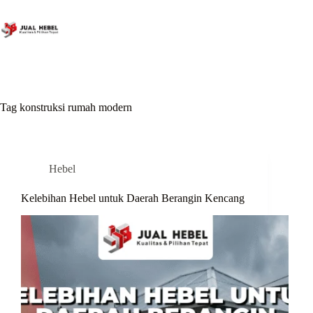
Skip
to
content
Tag
konstruksi rumah modern
Hebel
Kelebihan Hebel untuk Daerah Berangin Kencang