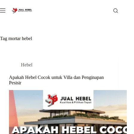
Skip
to
content
Tag
mortar hebel
Hebel
Apakah Hebel Cocok untuk Villa dan Penginapan
Pesisir