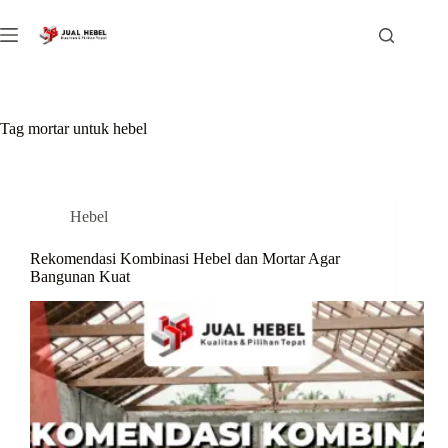
Skip
to
content
Tag
mortar untuk hebel
Hebel
Rekomendasi Kombinasi Hebel dan Mortar Agar
Bangunan Kuat