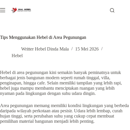
Skip
to
content
Tips Menggunakan Hebel di Area Pegunungan
Writter Hebel Dinda Mala
15 Mei 2026
Hebel
Hebel di area pegunungan kini semakin banyak peminatnya untuk
berbagai jenis bangunan modern seperti rumah tinggal, villa,
penginapan, hingga cafe. Selain memiliki tampilan yang lebih rapi,
hebel juga mampu membantu menciptakan ruangan yang lebih
nyaman pada lingkungan dengan suhu udara dingin.
Area pegunungan memang memiliki kondisi lingkungan yang berbeda
daripada wilayah perkotaan atau pesisir. Udara lebih lembap, curah
hujan tinggi, serta perubahan suhu yang cukup cepat membuat
pemilihan material bangunan menjadi lebih penting.