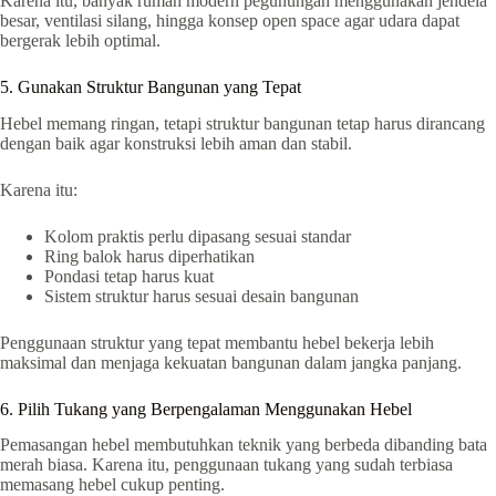
Karena itu, banyak rumah modern pegunungan menggunakan jendela
besar, ventilasi silang, hingga konsep open space agar udara dapat
bergerak lebih optimal.
5. Gunakan Struktur Bangunan yang Tepat
Hebel memang ringan, tetapi struktur bangunan tetap harus dirancang
dengan baik agar konstruksi lebih aman dan stabil.
Karena itu:
Kolom praktis perlu dipasang sesuai standar
Ring balok harus diperhatikan
Pondasi tetap harus kuat
Sistem struktur harus sesuai desain bangunan
Penggunaan struktur yang tepat membantu hebel bekerja lebih
maksimal dan menjaga kekuatan bangunan dalam jangka panjang.
6. Pilih Tukang yang Berpengalaman Menggunakan Hebel
Pemasangan hebel membutuhkan teknik yang berbeda dibanding bata
merah biasa. Karena itu, penggunaan tukang yang sudah terbiasa
memasang hebel cukup penting.