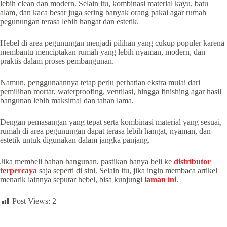
lebih clean dan modern. Selain itu, kombinasi material kayu, batu
alam, dan kaca besar juga sering banyak orang pakai agar rumah
pegunungan terasa lebih hangat dan estetik.
Hebel di area pegunungan menjadi pilihan yang cukup populer karena
membantu menciptakan rumah yang lebih nyaman, modern, dan
praktis dalam proses pembangunan.
Namun, penggunaannya tetap perlu perhatian ekstra mulai dari
pemilihan mortar, waterproofing, ventilasi, hingga finishing agar hasil
bangunan lebih maksimal dan tahan lama.
Dengan pemasangan yang tepat serta kombinasi material yang sesuai,
rumah di area pegunungan dapat terasa lebih hangat, nyaman, dan
estetik untuk digunakan dalam jangka panjang.
Jika membeli bahan bangunan, pastikan hanya beli ke
distributor
terpercaya
saja seperti di sini. Selain itu, jika ingin membaca artikel
menarik lainnya seputar hebel, bisa kunjungi
laman ini
.
Post Views:
2