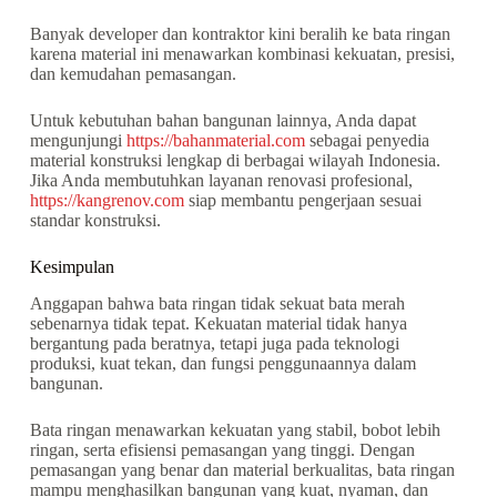
Banyak developer dan kontraktor kini beralih ke bata ringan
karena material ini menawarkan kombinasi kekuatan, presisi,
dan kemudahan pemasangan.
Untuk kebutuhan bahan bangunan lainnya, Anda dapat
mengunjungi
https://bahanmaterial.com
sebagai penyedia
material konstruksi lengkap di berbagai wilayah Indonesia.
Jika Anda membutuhkan layanan renovasi profesional,
https://kangrenov.com
siap membantu pengerjaan sesuai
standar konstruksi.
Kesimpulan
Anggapan bahwa bata ringan tidak sekuat bata merah
sebenarnya tidak tepat. Kekuatan material tidak hanya
bergantung pada beratnya, tetapi juga pada teknologi
produksi, kuat tekan, dan fungsi penggunaannya dalam
bangunan.
Bata ringan menawarkan kekuatan yang stabil, bobot lebih
ringan, serta efisiensi pemasangan yang tinggi. Dengan
pemasangan yang benar dan material berkualitas, bata ringan
mampu menghasilkan bangunan yang kuat, nyaman, dan