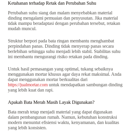
Ketahanan terhadap Retak dan Perubahan Suhu
Perubahan suhu siang dan malam menyebabkan material
dinding mengalami pemuaian dan penyusutan. Jika material
tidak mampu beradaptasi dengan perubahan tersebut, retakan
mudah muncul.
Struktur berpori pada bata ringan membantu menghambat
perpindahan panas. Dinding tidak menyerap panas secara
berlebihan sehingga suhu menjadi lebih stabil. Stabilitas suhu
ini membantu mengurangi risiko retakan pada dinding.
Untuk hasil pemasangan yang optimal, tukang sebaiknya
menggunakan mortar khusus agar daya rekat maksimal. Anda
dapat menggunakan mortar berkualitas dari
https://jualmortar.com
untuk mendapatkan sambungan dinding
yang lebih kuat dan rapi.
Apakah Bata Merah Masih Layak Digunakan?
Bata merah tetap menjadi material yang dapat digunakan
dalam pembangunan rumah. Namun, kebutuhan konstruksi
modern menuntut efisiensi waktu, kenyamanan, dan kualitas
yang lebih konsisten.