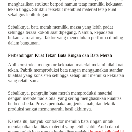
menghasilkan struktur berpori namun tetap memiliki kekuatan
tekan tinggi. Struktur tersebut membuat material tetap kuat
sekaligus lebih ringan.
Sebaliknya, bata merah memiliki massa yang lebih padat
sehingga terasa kokoh saat dipegang. Namun, kepadatan
bukan satu-satunya faktor yang menentukan performa dinding
dalam bangunan.
Perbandingan Kuat Tekan Bata Ringan dan Bata Merah
Ahli konstruksi mengukur kekuatan material melalui nilai kuat
tekan. Pabrik memproduksi bata ringan menggunakan standar
kualitas yang konsisten sehingga setiap unit memiliki kekuatan
yang relatif sama.
Sebaliknya, pengrajin bata merah memproduksi material
dengan metode tradisional yang sering menghasilkan kualitas
berbeda-beda. Proses pembakaran, jenis tanah, dan teknik
produksi sangat memengaruhi hasil akhirnya.
Karena itu, banyak kontraktor memilih bata ringan untuk
mendapatkan kualitas material yang lebih stabil. Anda dapat
memperoleh bata ringan berkualitas melalui
https://jualhebel.id