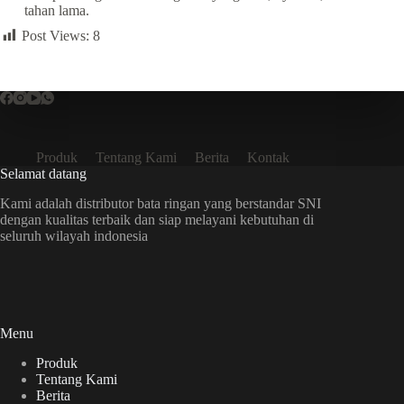
tahan lama.
Post Views:
8
Produk
Tentang Kami
Berita
Kontak
Selamat datang
Kami adalah distributor bata ringan yang berstandar SNI
dengan kualitas terbaik dan siap melayani kebutuhan di
seluruh wilayah indonesia
Menu
Produk
Tentang Kami
Berita