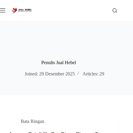
Skip
to
content
Penulis Jual Hebel
Joined: 29 Desember 2025
Articles: 29
Bata Ringan