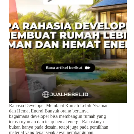
Rahasia Developer Membuat Rumah Lebih Nyaman
dan Hemat Energi Banyak orang bertanya
bagaimana developer bisa membangun rumah yang
terasa nyaman dan tetap hemat energi. Rahasianya
bukan hanya pada desain, tetapi juga pada pemilihan
material yang tepat sejak awal pembangunan.