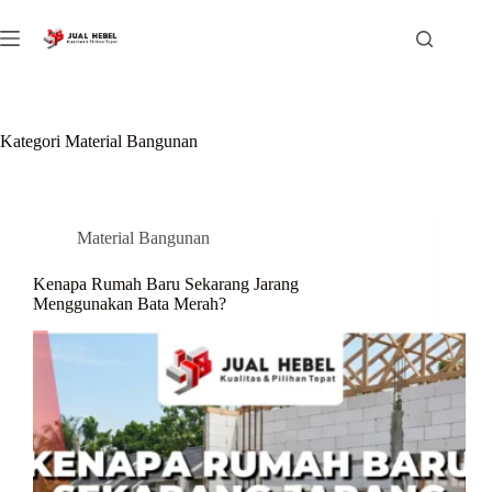
Skip
to
content
Kategori
Material Bangunan
Material Bangunan
Kenapa Rumah Baru Sekarang Jarang
Menggunakan Bata Merah?