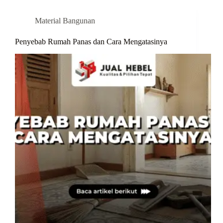
Material Bangunan
Penyebab Rumah Panas dan Cara Mengatasinya