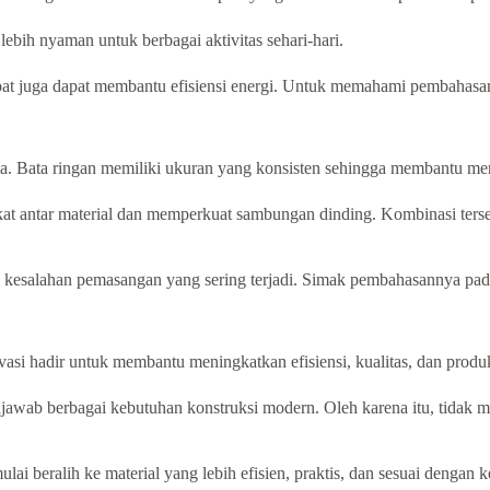
lebih nyaman untuk berbagai aktivitas sehari-hari.
pat juga dapat membantu efisiensi energi. Untuk memahami pembahasan
. Bata ringan memiliki ukuran yang konsisten sehingga membantu men
ekat antar material dan memperkuat sambungan dinding. Kombinasi ter
 kesalahan pemasangan yang sering terjadi. Simak pembahasannya pada
vasi hadir untuk membantu meningkatkan efisiensi, kualitas, dan prod
njawab berbagai kebutuhan konstruksi modern. Oleh karena itu, tida
ai beralih ke material yang lebih efisien, praktis, dan sesuai denga