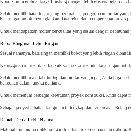
Kondisi ini membuat biaya finishing menjadi lebih efisien. Selain itu, ha
Selain memilih bata ringan yang berkualitas, penggunaan mortar yang 
bata ringan untuk meningkatkan daya rekat dan mempercepat proses 
Untuk mendapatkan mortar berkualitas yang sesuai dengan kebutuhan
Bobot Bangunan Lebih Ringan
Sesuai namanya, bata ringan memiliki bobot yang lebih ringan dibandi
Keunggulan ini membuat banyak kontraktor memilih bata ringan untuk 
Selain memilih material dinding dan mortar yang tepat, Anda juga pe
bangunan dalam jangka panjang.
Untuk memenuhi berbagai kebutuhan proyek konstruksi, Anda dapat
Sebagai penyedia bahan bangunan terlengkap dan terpercaya, Belan
Rumah Terasa Lebih Nyaman
Material dinding memiliki pengaruh terhadap kenyamanan penghuni. B