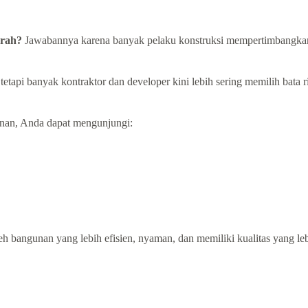
erah?
Jawabannya karena banyak pelaku konstruksi mempertimbangkan ef
 tetapi banyak kontraktor dan developer kini lebih sering memilih bat
unan, Anda dapat mengunjungi:
 bangunan yang lebih efisien, nyaman, dan memiliki kualitas yang leb