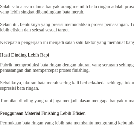
Salah satu alasan utama banyak orang memilih bata ringan adalah pro
yang lebih singkat dibandingkan bata merah.
Selain itu, bentuknya yang presisi memudahkan proses pemasangan. T
lebih efisien dan selesai sesuai target.
Kecepatan pengerjaan ini menjadi salah satu faktor yang membuat ba
Hasil Dinding Lebih Rapi
Pabrik memproduksi bata ringan dengan ukuran yang seragam sehingga
pemasangan dan mempercepat proses finishing.
Sebaliknya, ukuran bata merah sering kali berbeda-beda sehingga tuka
sepresisi bata ringan.
Tampilan dinding yang rapi juga menjadi alasan mengapa banyak ruma
Penggunaan Material Finishing Lebih Efisien
Permukaan bata ringan yang lebih rata membantu mengurangi kebutuhan