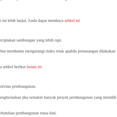
 ini lebih lanjut, Anda dapat membaca
artikel ini
ciptakan sambungan yang lebih rapi.
sebut membantu mengurangi risiko retak apabila pemasangan dilakukan
 artikel berikut
laman ini
uktivitas pembangunan.
k mengherankan jika semakin banyak proyek pembangunan yang memilih
n kebutuhan pembangunan masa kini.