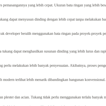
ses pemasangannya yang lebih cepat. Ukuran bata ringan yang lebih b
ukang dapat menyusun dinding dengan lebih cepat tanpa melakukan ba
nyak developer beralih menggunakan bata ringan pada proyek-proyek 
 tukang dapat menghasilkan susunan dinding yang lebih lurus dan ra
ng perlu melakukan lebih banyak penyesuaian. Akibatnya, proses penger
h modern terlihat lebih menarik dibandingkan bangunan konvensional.
 plester dan acian. Tukang tidak perlu menggunakan terlalu banyak m