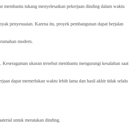
esar membantu tukang menyelesaikan pekerjaan dinding dalam waktu
nyak penyesuaian. Karena itu, proyek pembangunan dapat berjalan
perumahan modern.
pi. Keseragaman ukuran tersebut membantu mengurangi kesalahan saat
jaan dapat memerlukan waktu lebih lama dan hasil akhir tidak selalu
aterial untuk meratakan dinding.