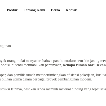
Produk
Tentang Kami
Berita
Kontak
angunan
nyak orang mulai menyadari bahwa para kontraktor semakin jarang men
ondisi ini tentu menimbulkan pertanyaan,
kenapa rumah baru sekar
loper, dan pemilik rumah mempertimbangkan efisiensi pekerjaan, kual
adi pilihan utama dalam berbagai proyek pembangunan modern.
ksi lainnya, pastikan Anda memilih material dinding yang tepat seja