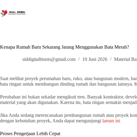
Skip
to
content
Kenapa Rumah Baru Sekarang Jarang Menggunakan Bata Merah?
siddigitalbisnis@gmail.com
10 Juni 2026
Material B
Saat melihat proyek perumahan baru, ruko, atau bangunan modern, ba
bata ringan untuk membangun dinding rumah dan bangunan lainnya. K
Perubahan ini bukan sekadar mengikuti tren. Banyak kontraktor, deve
material yang akan digunakan. Karena itu, bata ringan semakin menj
Jika Anda sedang merencanakan pembangunan rumah atau proyek konstru
dengan kebutuhan proyek, Anda dapat mengunjungi
laman ini
Proses Pengerjaan Lebih Cepat