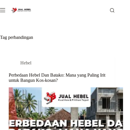
Skip
to
content
Tag
perbandingan
Hebel
Perbedaan Hebel Dan Batako: Mana yang Paling Irit
untuk Bangun Kos-kosan?