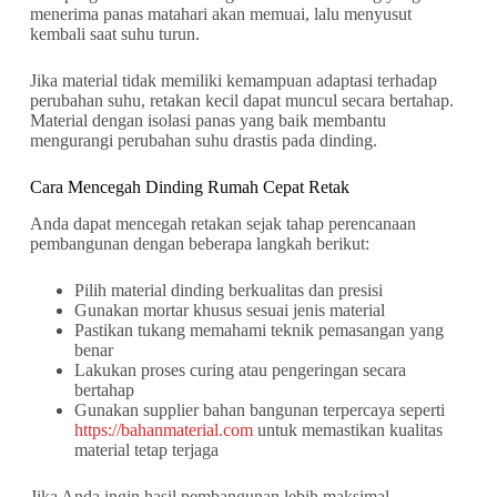
menerima panas matahari akan memuai, lalu menyusut
kembali saat suhu turun.
Jika material tidak memiliki kemampuan adaptasi terhadap
perubahan suhu, retakan kecil dapat muncul secara bertahap.
Material dengan isolasi panas yang baik membantu
mengurangi perubahan suhu drastis pada dinding.
Cara Mencegah Dinding Rumah Cepat Retak
Anda dapat mencegah retakan sejak tahap perencanaan
pembangunan dengan beberapa langkah berikut:
Pilih material dinding berkualitas dan presisi
Gunakan mortar khusus sesuai jenis material
Pastikan tukang memahami teknik pemasangan yang
benar
Lakukan proses curing atau pengeringan secara
bertahap
Gunakan supplier bahan bangunan terpercaya seperti
https://bahanmaterial.com
untuk memastikan kualitas
material tetap terjaga
Jika Anda ingin hasil pembangunan lebih maksimal,