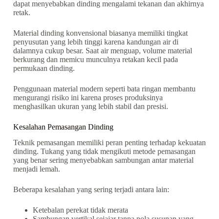
dapat menyebabkan dinding mengalami tekanan dan akhirnya
retak.
Material dinding konvensional biasanya memiliki tingkat
penyusutan yang lebih tinggi karena kandungan air di
dalamnya cukup besar. Saat air menguap, volume material
berkurang dan memicu munculnya retakan kecil pada
permukaan dinding.
Penggunaan material modern seperti bata ringan membantu
mengurangi risiko ini karena proses produksinya
menghasilkan ukuran yang lebih stabil dan presisi.
Kesalahan Pemasangan Dinding
Teknik pemasangan memiliki peran penting terhadap kekuatan
dinding. Tukang yang tidak mengikuti metode pemasangan
yang benar sering menyebabkan sambungan antar material
menjadi lemah.
Beberapa kesalahan yang sering terjadi antara lain:
Ketebalan perekat tidak merata
Sambungan vertikal sejajar tanpa pola susunan yang