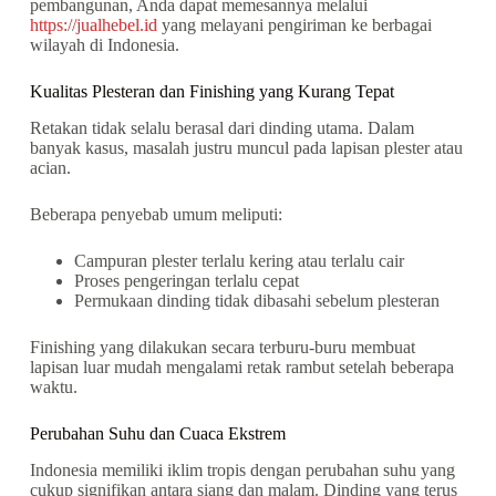
pembangunan, Anda dapat memesannya melalui
https://jualhebel.id
yang melayani pengiriman ke berbagai
wilayah di Indonesia.
Kualitas Plesteran dan Finishing yang Kurang Tepat
Retakan tidak selalu berasal dari dinding utama. Dalam
banyak kasus, masalah justru muncul pada lapisan plester atau
acian.
Beberapa penyebab umum meliputi:
Campuran plester terlalu kering atau terlalu cair
Proses pengeringan terlalu cepat
Permukaan dinding tidak dibasahi sebelum plesteran
Finishing yang dilakukan secara terburu-buru membuat
lapisan luar mudah mengalami retak rambut setelah beberapa
waktu.
Perubahan Suhu dan Cuaca Ekstrem
Indonesia memiliki iklim tropis dengan perubahan suhu yang
cukup signifikan antara siang dan malam. Dinding yang terus