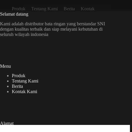
Produk
Tentang Kami
Berita
Kontak
Selamat datang
Kami adalah distributor bata ringan yang berstandar SNI
dengan kualitas terbaik dan siap melayani kebutuhan di
seluruh wilayah indonesia
Menu
Produk
Tentang Kami
Berita
Kontak Kami
Alamat